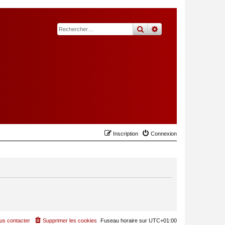
rechercher
recherche
avancée
Inscription
Connexion
us contacter
Supprimer les cookies
Fuseau horaire sur
UTC+01:00