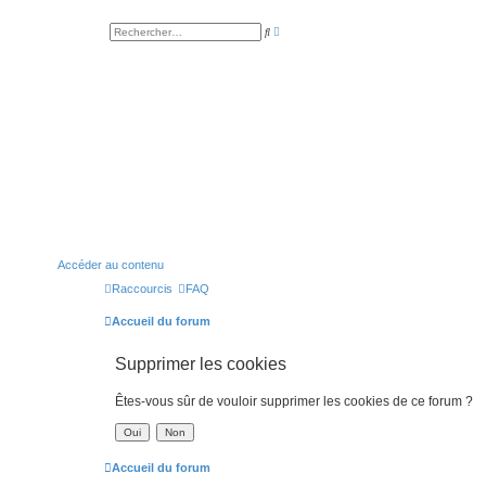
R
R
e
e
c
c
h
h
e
e
r
r
c
c
h
h
e
e
a
r
v
a
n
c
é
e
Accéder au contenu
Raccourcis
FAQ
Accueil du forum
Supprimer les cookies
Êtes-vous sûr de vouloir supprimer les cookies de ce forum ?
Accueil du forum