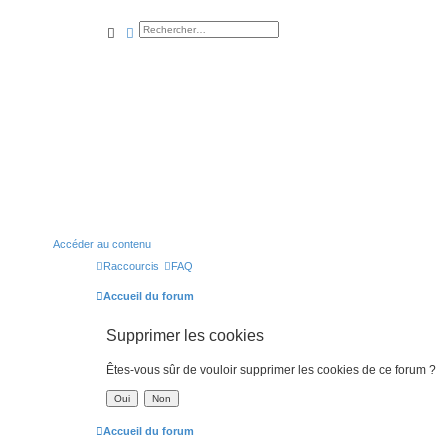
rechercher
recherche
avancée
Accéder au contenu
Raccourcis
FAQ
Accueil du forum
Supprimer les cookies
Êtes-vous sûr de vouloir supprimer les cookies de ce forum ?
Accueil du forum