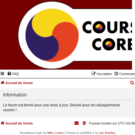
FAQ
Inscription
Connexion
Accueil du forum
Information
Le forum est fermé pour une mise à jour. Désolé pour les désagréments
causés !
Accueil du forum
Fuseau horaire sur
UTC+01:00
Nosebleed style by
Mike Lothar
| Ported to phpBB3.3 by
Ian Bradley