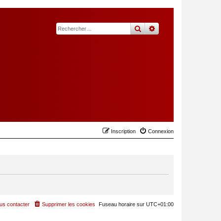
rechercher
recherche
avancée
Inscription
Connexion
us contacter
Supprimer les cookies
Fuseau horaire sur
UTC+01:00