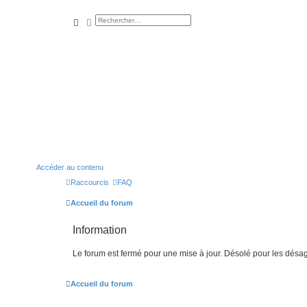
rechercher
recherche
avancée
Accéder au contenu
Raccourcis
FAQ
Accueil du forum
Information
Le forum est fermé pour une mise à jour. Désolé pour les désa
Accueil du forum