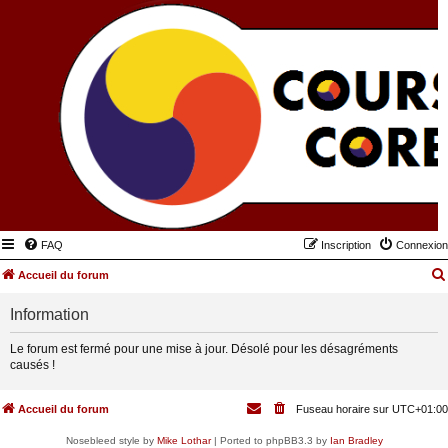
FAQ
Inscription
Connexion
Accueil du forum
Information
Le forum est fermé pour une mise à jour. Désolé pour les désagréments
causés !
Accueil du forum
Fuseau horaire sur
UTC+01:00
Nosebleed style by
Mike Lothar
| Ported to phpBB3.3 by
Ian Bradley