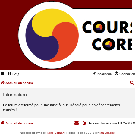
FAQ
Inscription
Connexion
Accueil du forum
Information
Le forum est fermé pour une mise à jour. Désolé pour les désagréments
causés !
Accueil du forum
Fuseau horaire sur
UTC+01:00
Nosebleed style by
Mike Lothar
| Ported to phpBB3.3 by
Ian Bradley