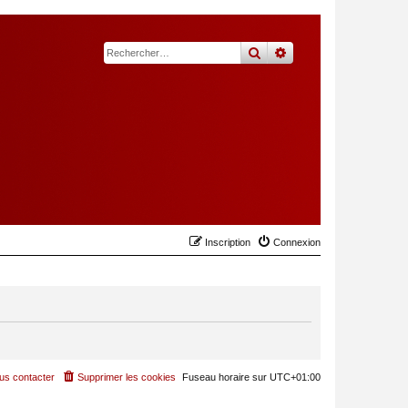
rechercher
recherche
avancée
Inscription
Connexion
us contacter
Supprimer les cookies
Fuseau horaire sur
UTC+01:00