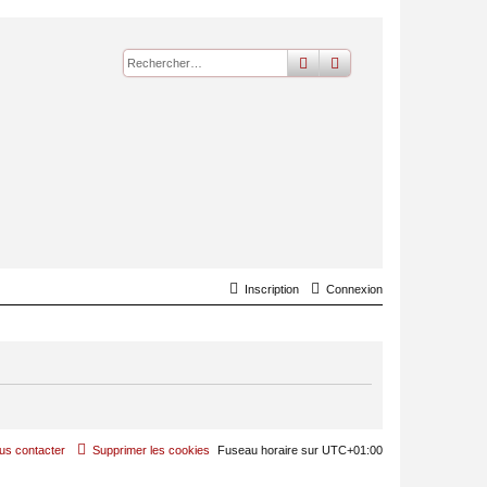
rechercher
recherche
avancée
Inscription
Connexion
us contacter
Supprimer les cookies
Fuseau horaire sur
UTC+01:00