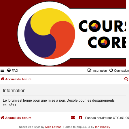
FAQ
Inscription
Connexion
Accueil du forum
Information
Le forum est fermé pour une mise à jour. Désolé pour les désagréments
causés !
Accueil du forum
Fuseau horaire sur
UTC+01:00
Nosebleed style by
Mike Lothar
| Ported to phpBB3.3 by
Ian Bradley