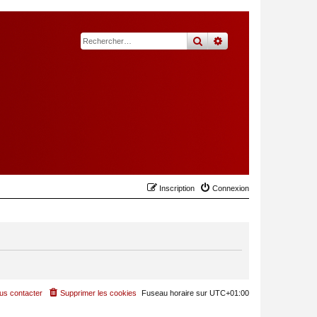
rechercher
recherche
avancée
Inscription
Connexion
us contacter
Supprimer les cookies
Fuseau horaire sur
UTC+01:00