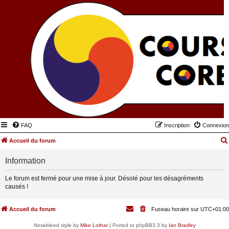
FAQ
Inscription
Connexion
Accueil du forum
Information
Le forum est fermé pour une mise à jour. Désolé pour les désagréments
causés !
Accueil du forum
Fuseau horaire sur
UTC+01:00
Nosebleed style by
Mike Lothar
| Ported to phpBB3.3 by
Ian Bradley