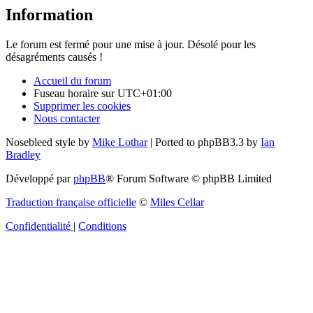
Information
Le forum est fermé pour une mise à jour. Désolé pour les
désagréments causés !
Accueil du forum
Fuseau horaire sur
UTC+01:00
Supprimer les cookies
Nous contacter
Nosebleed style by
Mike Lothar
| Ported to phpBB3.3 by
Ian
Bradley
Développé par
phpBB
® Forum Software © phpBB Limited
Traduction française officielle
©
Miles Cellar
Confidentialité
|
Conditions