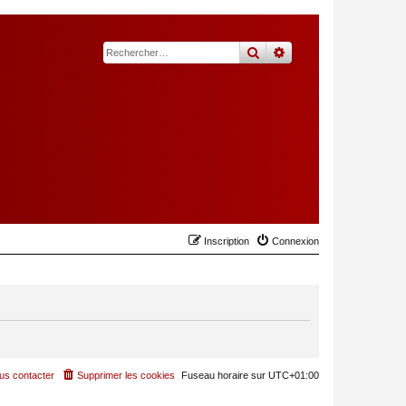
rechercher
recherche
avancée
Inscription
Connexion
us contacter
Supprimer les cookies
Fuseau horaire sur
UTC+01:00