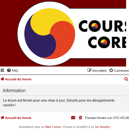
FAQ
Inscription
Connexion
Accueil du forum
Information
Le forum est fermé pour une mise à jour. Désolé pour les désagréments
causés !
Accueil du forum
Fuseau horaire sur
UTC+01:00
Nosebleed style by
Mike Lothar
| Ported to phpBB3.3 by
Ian Bradley