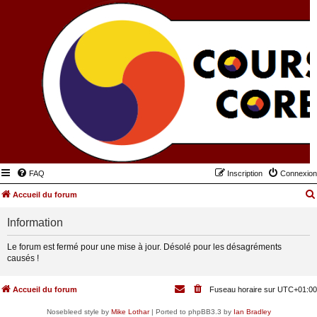
FAQ
Inscription
Connexion
Accueil du forum
Information
Le forum est fermé pour une mise à jour. Désolé pour les désagréments
causés !
Accueil du forum
Fuseau horaire sur
UTC+01:00
Nosebleed style by
Mike Lothar
| Ported to phpBB3.3 by
Ian Bradley