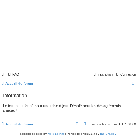
FAQ
Inscription
Connexion
Accueil du forum
Information
Le forum est fermé pour une mise à jour. Désolé pour les désagréments
causés !
Accueil du forum
Fuseau horaire sur
UTC+01:00
Nosebleed style by
Mike Lothar
| Ported to phpBB3.3 by
Ian Bradley