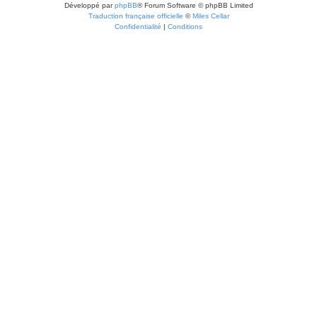
Développé par
phpBB
® Forum Software © phpBB Limited
Traduction française officielle
©
Miles Cellar
Confidentialité
|
Conditions