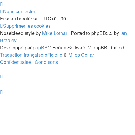
Nous contacter
Fuseau horaire sur
UTC+01:00
Supprimer les cookies
Nosebleed style by
Mike Lothar
| Ported to phpBB3.3 by
Ian
Bradley
Développé par
phpBB
® Forum Software © phpBB Limited
Traduction française officielle
©
Miles Cellar
Confidentialité
|
Conditions