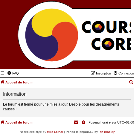
FAQ
Inscription
Connexion
Accueil du forum
Information
Le forum est fermé pour une mise à jour. Désolé pour les désagréments
causés !
Accueil du forum
Fuseau horaire sur
UTC+01:00
Nosebleed style by
Mike Lothar
| Ported to phpBB3.3 by
Ian Bradley