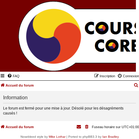
FAQ
Inscription
Connexion
Accueil du forum
Information
Le forum est fermé pour une mise à jour. Désolé pour les désagréments
causés !
Accueil du forum
Fuseau horaire sur
UTC+01:00
Nosebleed style by
Mike Lothar
| Ported to phpBB3.3 by
Ian Bradley