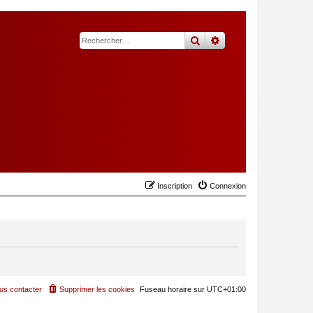
rechercher
recherche
avancée
Inscription
Connexion
us contacter
Supprimer les cookies
Fuseau horaire sur
UTC+01:00