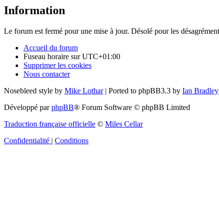
Information
Le forum est fermé pour une mise à jour. Désolé pour les désagrément
Accueil du forum
Fuseau horaire sur
UTC+01:00
Supprimer les cookies
Nous contacter
Nosebleed style by
Mike Lothar
| Ported to phpBB3.3 by
Ian Bradley
Développé par
phpBB
® Forum Software © phpBB Limited
Traduction française officielle
©
Miles Cellar
Confidentialité
|
Conditions