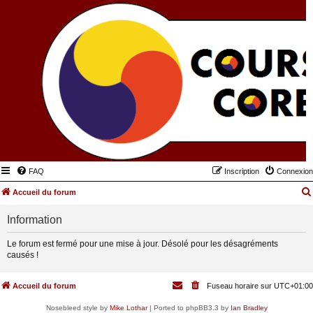
FAQ
Inscription
Connexion
Accueil du forum
Information
Le forum est fermé pour une mise à jour. Désolé pour les désagréments
causés !
Accueil du forum
Fuseau horaire sur
UTC+01:00
Nosebleed style by
Mike Lothar
| Ported to phpBB3.3 by
Ian Bradley