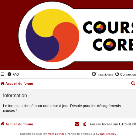
FAQ
Inscription
Connexion
Accueil du forum
Information
Le forum est fermé pour une mise à jour. Désolé pour les désagréments
causés !
Accueil du forum
Fuseau horaire sur
UTC+01:00
Nosebleed style by
Mike Lothar
| Ported to phpBB3.3 by
Ian Bradley