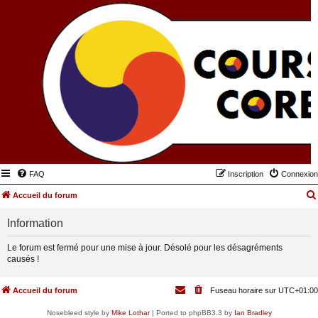
FAQ
Inscription
Connexion
Accueil du forum
Information
Le forum est fermé pour une mise à jour. Désolé pour les désagréments
causés !
Accueil du forum
Fuseau horaire sur
UTC+01:00
Nosebleed style by
Mike Lothar
| Ported to phpBB3.3 by
Ian Bradley