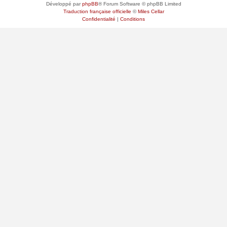
Développé par
phpBB
® Forum Software © phpBB Limited
Traduction française officielle
©
Miles Cellar
Confidentialité
|
Conditions