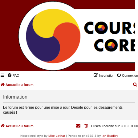
FAQ
Inscription
Connexion
Accueil du forum
Information
Le forum est fermé pour une mise à jour. Désolé pour les désagréments
causés !
Accueil du forum
Fuseau horaire sur
UTC+01:00
Nosebleed style by
Mike Lothar
| Ported to phpBB3.3 by
Ian Bradley