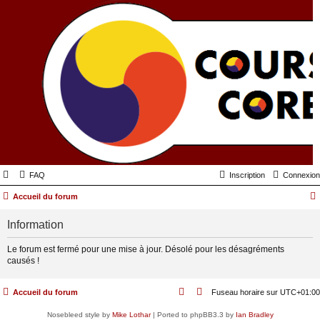
FAQ
Inscription
Connexion
Accueil du forum
Information
Le forum est fermé pour une mise à jour. Désolé pour les désagréments
causés !
Accueil du forum
Fuseau horaire sur
UTC+01:00
Nosebleed style by
Mike Lothar
| Ported to phpBB3.3 by
Ian Bradley