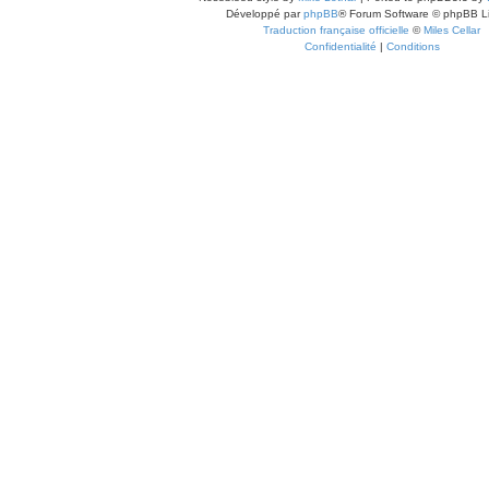
Développé par
phpBB
® Forum Software © phpBB L
Traduction française officielle
©
Miles Cellar
Confidentialité
|
Conditions