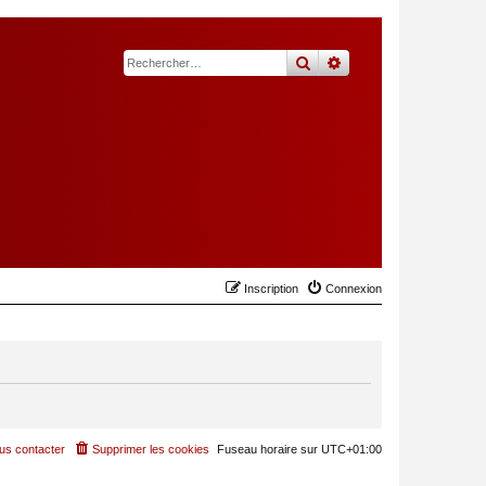
rechercher
recherche
avancée
Inscription
Connexion
us contacter
Supprimer les cookies
Fuseau horaire sur
UTC+01:00