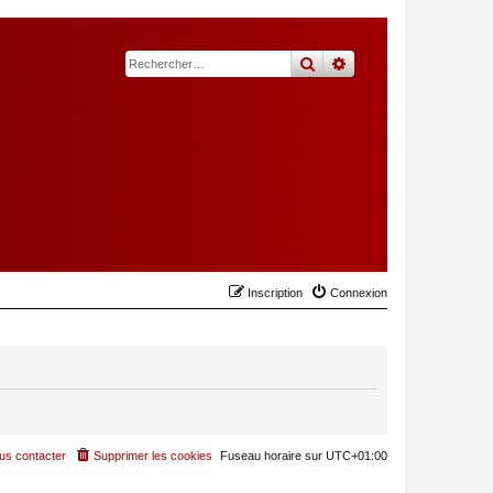
rechercher
recherche
avancée
Inscription
Connexion
us contacter
Supprimer les cookies
Fuseau horaire sur
UTC+01:00