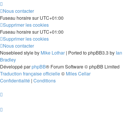
Nous contacter
Fuseau horaire sur
UTC+01:00
Supprimer les cookies
Fuseau horaire sur
UTC+01:00
Supprimer les cookies
Nous contacter
Nosebleed style by
Mike Lothar
| Ported to phpBB3.3 by
Ian
Bradley
Développé par
phpBB
® Forum Software © phpBB Limited
Traduction française officielle
©
Miles Cellar
Confidentialité
|
Conditions