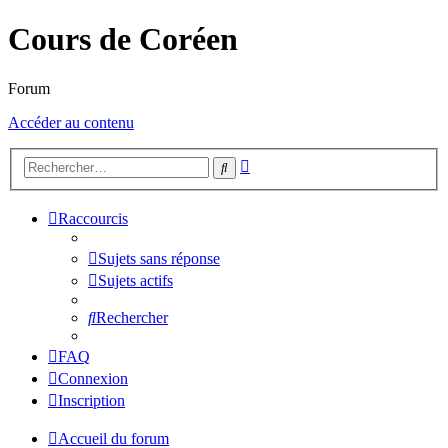
Cours de Coréen
Forum
Accéder au contenu
Recherche
Rechercher
avancée
Raccourcis
Sujets sans réponse
Sujets actifs
Rechercher
FAQ
Connexion
Inscription
Accueil du forum