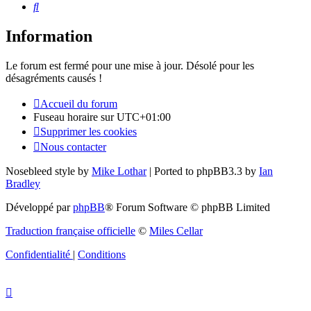
Rechercher
Information
Le forum est fermé pour une mise à jour. Désolé pour les
désagréments causés !
Accueil du forum
Fuseau horaire sur
UTC+01:00
Supprimer les cookies
Nous contacter
Nosebleed style by
Mike Lothar
| Ported to phpBB3.3 by
Ian
Bradley
Développé par
phpBB
® Forum Software © phpBB Limited
Traduction française officielle
©
Miles Cellar
Confidentialité
|
Conditions