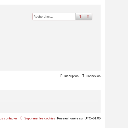
rechercher
recherche
avancée
Inscription
Connexion
us contacter
Supprimer les cookies
Fuseau horaire sur
UTC+01:00