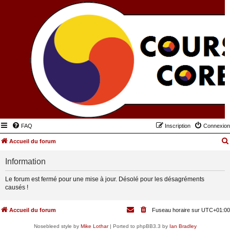
FAQ
Inscription
Connexion
Accueil du forum
Information
Le forum est fermé pour une mise à jour. Désolé pour les désagréments
causés !
Accueil du forum
Fuseau horaire sur
UTC+01:00
Nosebleed style by
Mike Lothar
| Ported to phpBB3.3 by
Ian Bradley