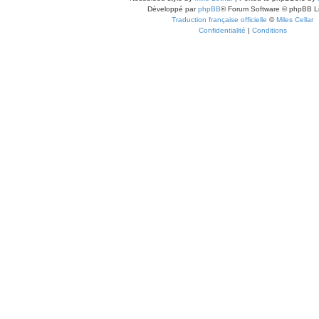
Développé par
phpBB
® Forum Software © phpBB L
Traduction française officielle
©
Miles Cellar
Confidentialité
|
Conditions