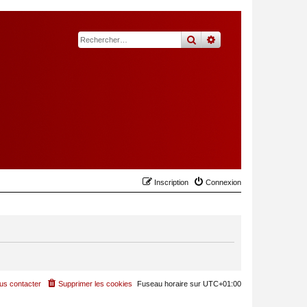
rechercher
recherche
avancée
Inscription
Connexion
us contacter
Supprimer les cookies
Fuseau horaire sur
UTC+01:00