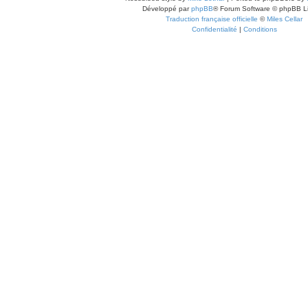
Développé par
phpBB
® Forum Software © phpBB L
Traduction française officielle
©
Miles Cellar
Confidentialité
|
Conditions