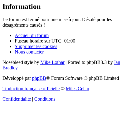
Information
Le forum est fermé pour une mise à jour. Désolé pour les
désagréments causés !
Accueil du forum
Fuseau horaire sur
UTC+01:00
Supprimer les cookies
Nous contacter
Nosebleed style by
Mike Lothar
| Ported to phpBB3.3 by
Ian
Bradley
Développé par
phpBB
® Forum Software © phpBB Limited
Traduction française officielle
©
Miles Cellar
Confidentialité
|
Conditions