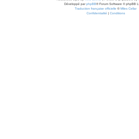
Développé par
phpBB
® Forum Software © phpBB L
Traduction française officielle
©
Miles Cellar
Confidentialité
|
Conditions