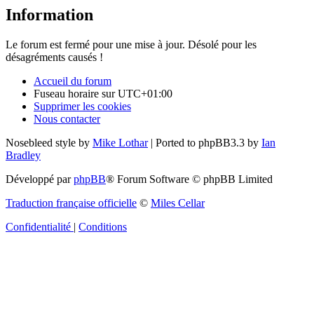
Information
Le forum est fermé pour une mise à jour. Désolé pour les
désagréments causés !
Accueil du forum
Fuseau horaire sur
UTC+01:00
Supprimer les cookies
Nous contacter
Nosebleed style by
Mike Lothar
| Ported to phpBB3.3 by
Ian
Bradley
Développé par
phpBB
® Forum Software © phpBB Limited
Traduction française officielle
©
Miles Cellar
Confidentialité
|
Conditions