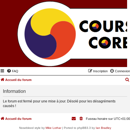
FAQ
Inscription
Connexion
Accueil du forum
Information
Le forum est fermé pour une mise à jour. Désolé pour les désagréments
causés !
Accueil du forum
Fuseau horaire sur
UTC+01:00
Nosebleed style by
Mike Lothar
| Ported to phpBB3.3 by
Ian Bradley