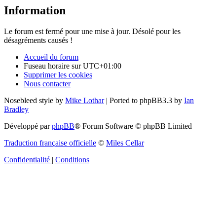
Information
Le forum est fermé pour une mise à jour. Désolé pour les
désagréments causés !
Accueil du forum
Fuseau horaire sur
UTC+01:00
Supprimer les cookies
Nous contacter
Nosebleed style by
Mike Lothar
| Ported to phpBB3.3 by
Ian
Bradley
Développé par
phpBB
® Forum Software © phpBB Limited
Traduction française officielle
©
Miles Cellar
Confidentialité
|
Conditions