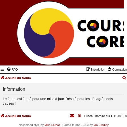
FAQ
Inscription
Connexion
Accueil du forum
Information
Le forum est fermé pour une mise à jour. Désolé pour les désagréments
causés !
Accueil du forum
Fuseau horaire sur
UTC+01:00
Nosebleed style by
Mike Lothar
| Ported to phpBB3.3 by
Ian Bradley