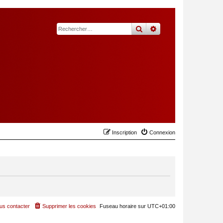
rechercher
recherche
avancée
Inscription
Connexion
us contacter
Supprimer les cookies
Fuseau horaire sur
UTC+01:00