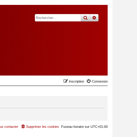
rechercher
recherche
avancée
Inscription
Connexion
us contacter
Supprimer les cookies
Fuseau horaire sur
UTC+01:00