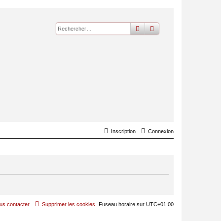
rechercher
recherche
avancée
Inscription
Connexion
us contacter
Supprimer les cookies
Fuseau horaire sur
UTC+01:00