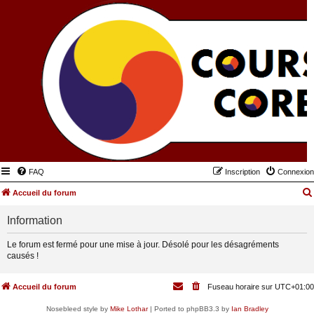
FAQ
Inscription
Connexion
Accueil du forum
Information
Le forum est fermé pour une mise à jour. Désolé pour les désagréments
causés !
Accueil du forum
Fuseau horaire sur
UTC+01:00
Nosebleed style by
Mike Lothar
| Ported to phpBB3.3 by
Ian Bradley