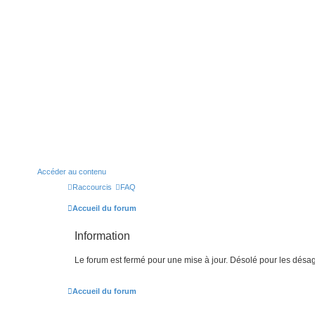
Accéder au contenu
Raccourcis
FAQ
Accueil du forum
Information
Le forum est fermé pour une mise à jour. Désolé pour les désa
Accueil du forum