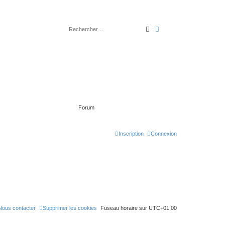
rechercher
recherche
avancée
Forum
Inscription
Connexion
Nous contacter
Supprimer les cookies
Fuseau horaire sur
UTC+01:00