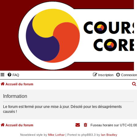
FAQ
Inscription
Connexion
Accueil du forum
Information
Le forum est fermé pour une mise à jour. Désolé pour les désagréments
causés !
Accueil du forum
Fuseau horaire sur
UTC+01:00
Nosebleed style by
Mike Lothar
| Ported to phpBB3.3 by
Ian Bradley